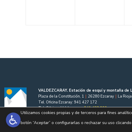
VALDEZCARAY. Estación de esquí y montaña de L
Plaza de la Constitución, 1
|
26280 Ezcaray
|
La Rioja
Tel. Oficina Ezcaray: 941 427 172
Tel. Oficinas Valdezcaray:
941 422 000
Utilizamos cookies propias y de terceros para fines analític
botón “Aceptar” o configurarlas o rechazar su uso clicand