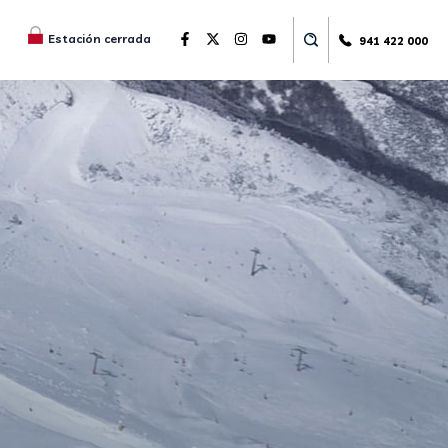
Estación cerrada
941 422 000