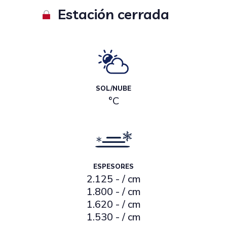
Estación cerrada
SOL/NUBE
°C
ESPESORES
2.125 - / cm
1.800 - / cm
1.620 - / cm
1.530 - / cm