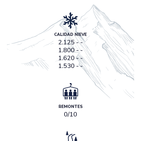
CALIDAD NIEVE
2.125 - -
1.800 - -
1.620 - -
1.530 - -
REMONTES
0/10