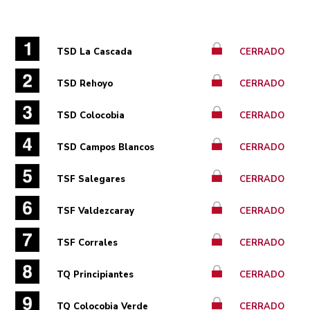
TSD La Cascada
CERRADO
TSD Rehoyo
CERRADO
TSD Colocobia
CERRADO
TSD Campos Blancos
CERRADO
TSF Salegares
CERRADO
TSF Valdezcaray
CERRADO
TSF Corrales
CERRADO
TQ Principiantes
CERRADO
TQ Colocobia Verde
CERRADO