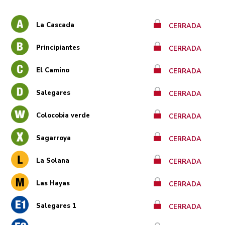
La Cascada
CERRADA
Principiantes
CERRADA
El Camino
CERRADA
Salegares
CERRADA
Colocobia verde
CERRADA
Sagarroya
CERRADA
La Solana
CERRADA
Las Hayas
CERRADA
Salegares 1
CERRADA