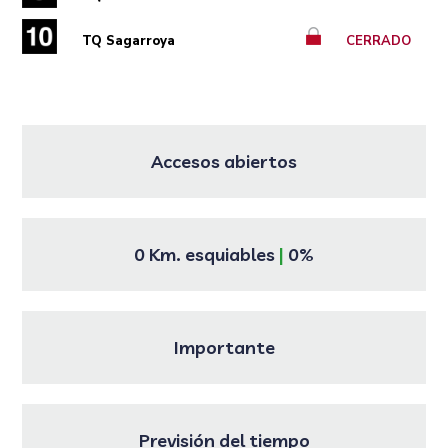
TQ Sagarroya
CERRADO
Accesos abiertos
0 Km. esquiables
|
0%
Importante
Previsión del tiempo