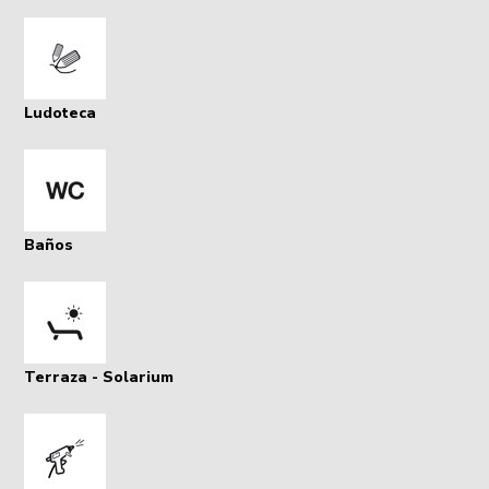
Ludoteca
Baños
Terraza - Solarium