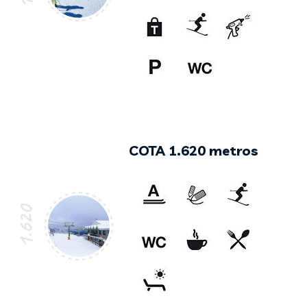
COTA 1.620 metros
1.620