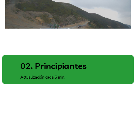
02. Principiantes
Actualización cada 5 min.