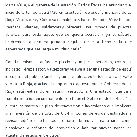
Marta Valle, y el gerente de la estación, Carlos Pérez, ha anunciado el
inicio de la temporada 24/25 en la estación de esquí y montaña de La
Rioja, Valdezcaray. Como ya es habitual y ha confirmado Pérez Pastor,
“mañana, viernes, Valdezcaray ofrecerá una jornada de puertas
abiertas para todo aquel que se quiera acercar, y ya el sábado
tendremos la primera jornada regular de esta temporada que
esperamos que sea larga y multitudinaria”.
Con las mismas tarifas de precios y mejores servicios, como ha
indicado Pérez Pastor, Valdezcaray vuelve a ser una estación de esquí
ideal para el público familiar y un gran atractivo turístico para el valle
y toda La Rioja, gracias a la importante apuesta que el Gobierno de La
Rioja está realizando en esta infraestructura. Una estación que va a
cumplir 50 años en un momento en el que el Gobierno de La Rioja “ha
puesto en marcha un plan de renovación e inversiones que implicará
una inversión de un total de 6,34 millones de euros destinados a
revisar edificios, telesillas, compra de nueva maquinaria como
pisanieves o cañones de innovación o habilitar nuevas zonas de
alquiler de esquís, entre otros”.