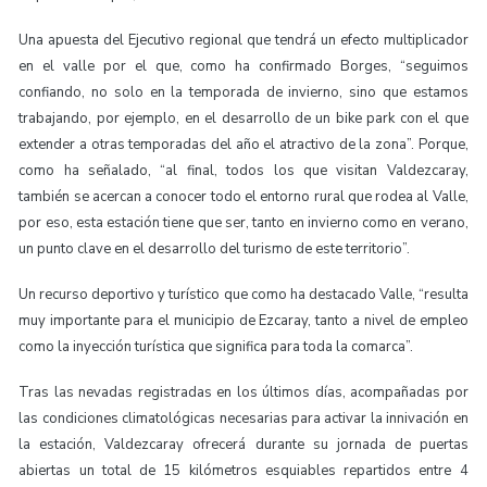
Una apuesta del Ejecutivo regional que tendrá un efecto multiplicador
en el valle por el que, como ha confirmado Borges, “seguimos
confiando, no solo en la temporada de invierno, sino que estamos
trabajando, por ejemplo, en el desarrollo de un bike park con el que
extender a otras temporadas del año el atractivo de la zona”. Porque,
como ha señalado, “al final, todos los que visitan Valdezcaray,
también se acercan a conocer todo el entorno rural que rodea al Valle,
por eso, esta estación tiene que ser, tanto en invierno como en verano,
un punto clave en el desarrollo del turismo de este territorio”.
Un recurso deportivo y turístico que como ha destacado Valle, “resulta
muy importante para el municipio de Ezcaray, tanto a nivel de empleo
como la inyección turística que significa para toda la comarca”.
Tras las nevadas registradas en los últimos días, acompañadas por
las condiciones climatológicas necesarias para activar la innivación en
la estación, Valdezcaray ofrecerá durante su jornada de puertas
abiertas un total de 15 kilómetros esquiables repartidos entre 4