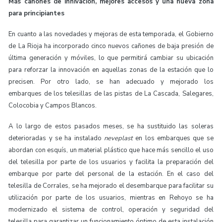
Más cañones de innivación, mejores accesos y una nueva zona
para principiantes
En cuanto a las novedades y mejoras de esta temporada, el Gobierno
de La Rioja ha incorporado cinco nuevos cañones de baja presión de
última generación y móviles, lo que permitirá cambiar su ubicación
para reforzar la innovación en aquellas zonas de la estación que lo
precisen. Por otro lado, se han adecuado y mejorado los
embarques de los telesillas de las pistas de La Cascada, Salegares,
Colocobia y Campos Blancos.
A lo largo de estos pasados meses, se ha sustituido las soleras
deterioradas y se ha instalado
neveplast
en los embarques que se
abordan con esquís, un material plástico que hace más sencillo el uso
del telesilla por parte de los usuarios y facilita la preparación del
embarque por parte del personal de la estación. En el caso del
telesilla de Corrales, se ha mejorado el desembarque para facilitar su
utilización por parte de los usuarios, mientras en Rehoyo se ha
modernizado el sistema de control, operación y seguridad del
telesilla para garantizar un funcionamiento óptimo de esta instalación