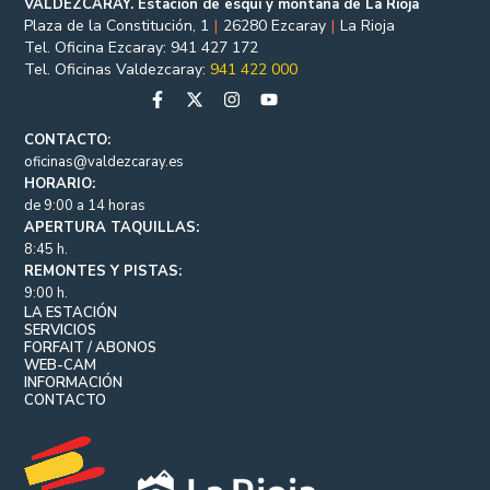
VALDEZCARAY. Estación de esquí y montaña de La Rioja
Plaza de la Constitución, 1
|
26280 Ezcaray
|
La Rioja
Tel. Oficina Ezcaray: 941 427 172
Tel. Oficinas Valdezcaray:
941 422 000
CONTACTO:
oficinas@valdezcaray.es
HORARIO:
de 9:00 a 14 horas
APERTURA TAQUILLAS:
8:45 h.
REMONTES Y PISTAS:
9:00 h.
LA ESTACIÓN
SERVICIOS
FORFAIT / ABONOS
WEB-CAM
INFORMACIÓN
CONTACTO