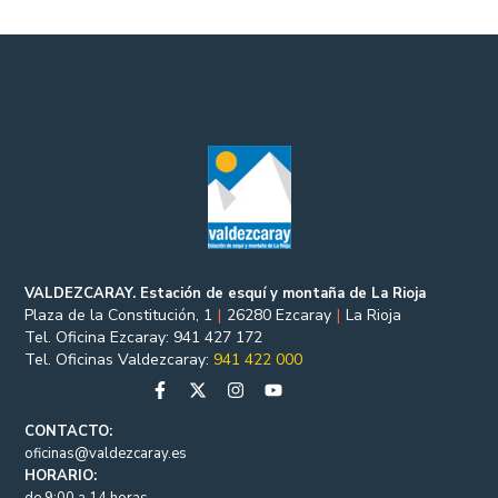
VALDEZCARAY. Estación de esquí y montaña de La Rioja
Plaza de la Constitución, 1
|
26280 Ezcaray
|
La Rioja
Tel. Oficina Ezcaray: 941 427 172
Tel. Oficinas Valdezcaray:
941 422 000
CONTACTO:
oficinas@valdezcaray.es
HORARIO: