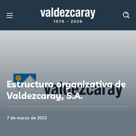
Estructura organizativa de
Valdezcaray, S.A.
7 de marzo de 2022