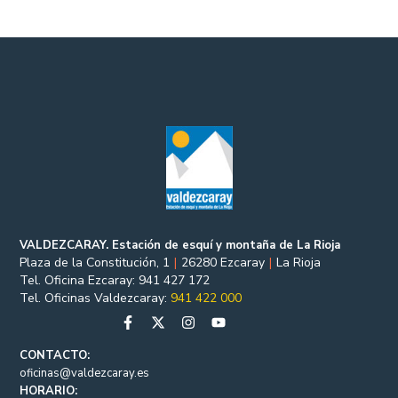
VALDEZCARAY. Estación de esquí y montaña de La Rioja
Plaza de la Constitución, 1
|
26280 Ezcaray
|
La Rioja
Tel. Oficina Ezcaray: 941 427 172
Tel. Oficinas Valdezcaray:
941 422 000
CONTACTO:
oficinas@valdezcaray.es
HORARIO: